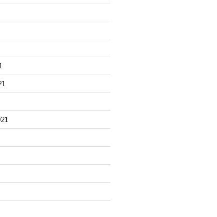
1
21
021