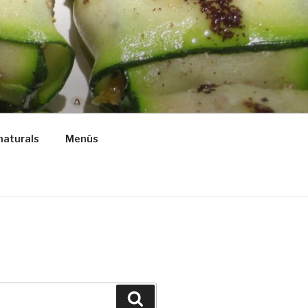
naturals
Menús
Buscar