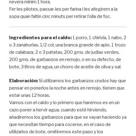
nevera mínim 1 hora.
Fer les pilotes, passar-les per farina i les afegirem a la
sopa quan faltin cinc minuts per retirar l’olla de foc.
Ingredientes para el caldo:
1 porro, 1 chirivía, 1 nabo, 2
o 3 zanahorias, 1/2 col, una branca grande de apio, 1 trozo
de calabaza, 2 o 3 patatas, 200 gms. de judías verdes,
200 gms. de garbanzos en remojo, o en su defecto, de
bote, 3 litros de agua, un chorro de aceite de oliva y sal.
Elaboración:
Si utilizamos los garbanzos crudos hay que
pensar en ponerlos la noche antes en remojo, tienen que
estar unas 12 horas.
Vamos con el caldo y lo primero que haremos es en un
cazo poner a hervir agua, cuando esté hirviendo,
añadiremos los garbanzos para que se vayan haciendo ya
que necesitan tiempo para cocerse, en el caso de
utilizarlos de bote, omitiremos este paso y los