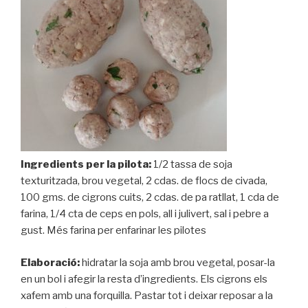
Ingredients per la pilota:
1/2 tassa de soja
texturitzada, brou vegetal, 2 cdas. de flocs de civada,
100 gms. de cigrons cuits, 2 cdas. de pa ratllat, 1 cda de
farina, 1/4 cta de ceps en pols, all i julivert, sal i pebre a
gust. Més farina per enfarinar les pilotes
Elaboració:
hidratar la soja amb brou vegetal, posar-la
en un bol i afegir la resta d’ingredients. Els cigrons els
xafem amb una forquilla. Pastar tot i deixar reposar a la