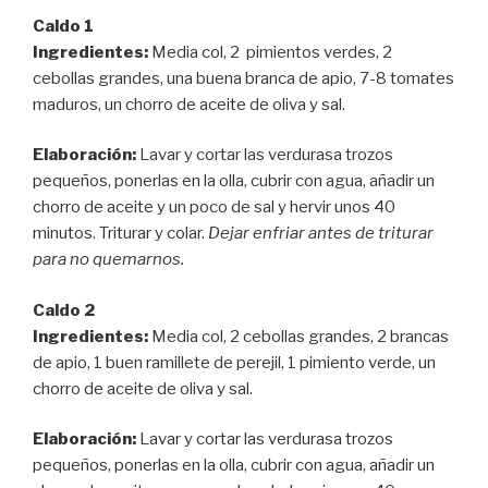
Caldo 1
Ingredientes:
Media col, 2 pimientos verdes, 2
cebollas grandes, una buena branca de apio, 7-8 tomates
maduros, un chorro de aceite de oliva y sal.
Elaboración:
Lavar y cortar las verdurasa trozos
pequeños, ponerlas en la olla, cubrir con agua, añadir un
chorro de aceite y un poco de sal y hervir unos 40
minutos. Triturar y colar.
Dejar enfriar antes de triturar
para no quemarnos.
Caldo 2
Ingredientes:
Media col, 2 cebollas grandes, 2 brancas
de apio, 1 buen ramillete de perejil, 1 pimiento verde, un
chorro de aceite de oliva y sal.
Elaboración:
Lavar y cortar las verdurasa trozos
pequeños, ponerlas en la olla, cubrir con agua, añadir un