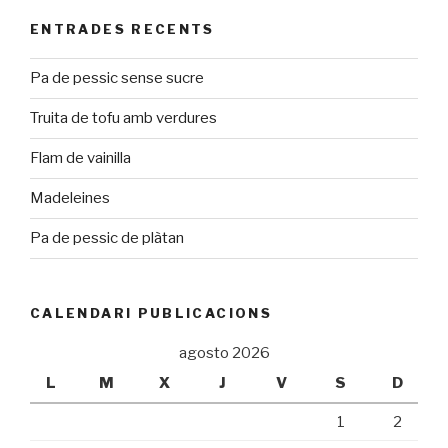
ENTRADES RECENTS
Pa de pessic sense sucre
Truita de tofu amb verdures
Flam de vainilla
Madeleines
Pa de pessic de plàtan
CALENDARI PUBLICACIONS
agosto 2026
L
M
X
J
V
S
D
1
2