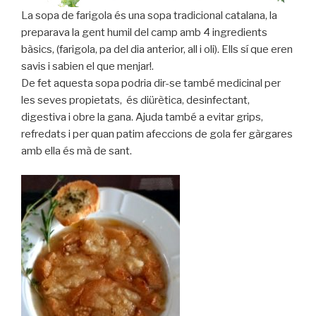
La sopa de farigola és una sopa tradicional catalana, la
preparava la gent humil del camp amb 4 ingredients
bàsics, (farigola, pa del dia anterior, all i oli). Ells sí que eren
savis i sabien el que menjar!.
De fet aquesta sopa podria dir-se també medicinal per
les seves propietats, és diürètica, desinfectant,
digestiva i obre la gana. Ajuda també a evitar grips,
refredats i per quan patim afeccions de gola fer gàrgares
amb ella és mà de sant.