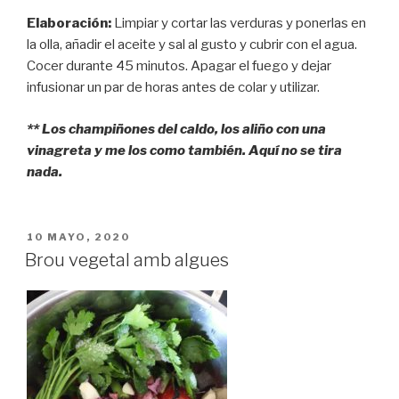
Elaboración:
Limpiar y cortar las verduras y ponerlas en
la olla, añadir el aceite y sal al gusto y cubrir con el agua.
Cocer durante 45 minutos. Apagar el fuego y dejar
infusionar un par de horas antes de colar y utilizar.
** Los champiñones del caldo, los aliño con una
vinagreta y me los como también. Aquí no se tira
nada.
PUBLICADO
10 MAYO, 2020
EL
Brou vegetal amb algues