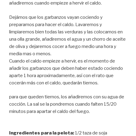
añadiremos cuando empieze a hervir el caldo.
Dejámos que los garbanzos vayan cociendo y
preparamos para hacer el caldo. Lavaremos y
limpiaremos bien todas las verduras y las colocamos en
una olla grande, añadiremos el agua y un chorro de aceite
de oliva y dejaremos cocer a fuego medio una hora y
media mas o menos.
Cuando el caldo empieze a hervir, es el momento de
añadir los garbanzos que deben haber estado cociendo
aparte 1 hora aproximadamente, así con el rato que
cocerán más con el caldo, quedarán tiernos.
para que queden tiernos, los añadiremos con su agua de
cocción. La sal se la pondremos cuando falten 15/20
minutos para apartar el caldo del fuego.
Ingredientes para la pelota:
1/2 taza de soja