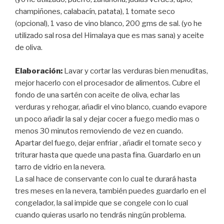
champiñones, calabacín, patata), 1 tomate seco
(opcional), 1 vaso de vino blanco, 200 gms de sal. (yo he
utilizado sal rosa del Himalaya que es mas sana) y aceite
de oliva.
Elaboración:
Lavar y cortar las verduras bien menuditas,
mejor hacerlo con el procesador de alimentos. Cubre el
fondo de una sartén con aceite de oliva, echar las
verduras y rehogar, añadir el vino blanco, cuando evapore
un poco añadir la sal y dejar cocer a fuego medio mas o
menos 30 minutos removiendo de vez en cuando.
Apartar del fuego, dejar enfriar , añadir el tomate seco y
triturar hasta que quede una pasta fina. Guardarlo en un
tarro de vidrio en la nevera.
La sal hace de conservante con lo cual te durará hasta
tres meses en la nevera, también puedes guardarlo en el
congelador, la sal impide que se congele con lo cual
cuando quieras usarlo no tendrás ningún problema.