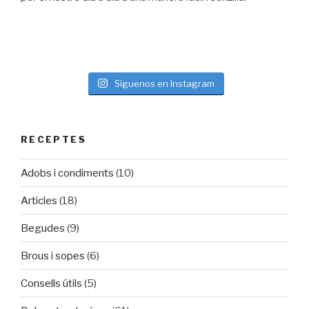
Síguenos en Instagram
RECEPTES
Adobs i condiments
(10)
Articles
(18)
Begudes
(9)
Brous i sopes
(6)
Consells útils
(5)