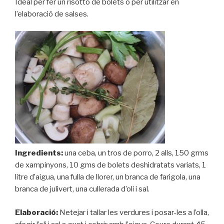
Ideal per fer un risotto de bolets o per utilitzar en
l’elaboració de salses.
Ingredients:
una ceba, un tros de porro, 2 alls, 150 grms
de xampinyons, 10 gms de bolets deshidratats variats, 1
litre d’aigua, una fulla de llorer, un branca de farigola, una
branca de julivert, una cullerada d’oli i sal.
Elaboració:
Netejar i tallar les verdures i posar-les a l’olla,