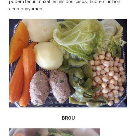
podem fer un trinxat, en els dos casos, tindrem un bon
acompanyament.
BROU