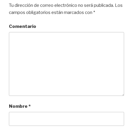
Tu dirección de correo electrónico no será publicada.
Los
campos obligatorios están marcados con
*
Comentario
Nombre
*