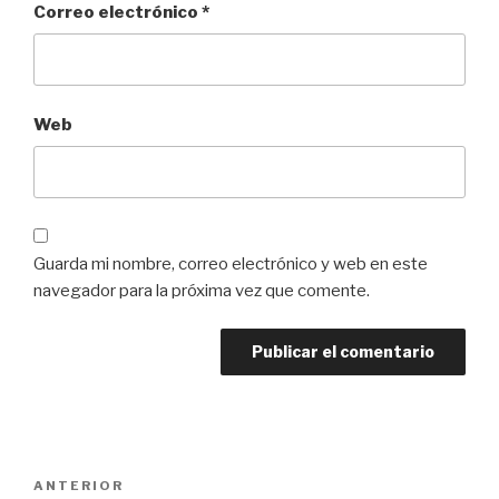
Correo electrónico
*
Web
Guarda mi nombre, correo electrónico y web en este
navegador para la próxima vez que comente.
Navegación
ANTERIOR
Entrada