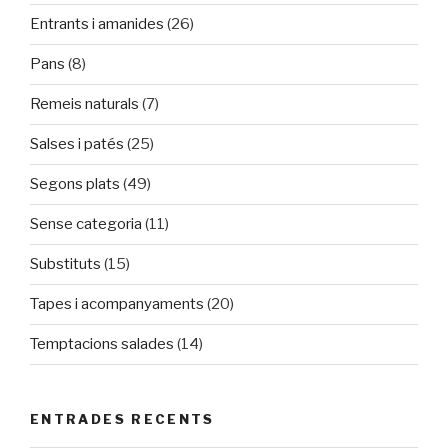
Entrants i amanides
(26)
Pans
(8)
Remeis naturals
(7)
Salses i patés
(25)
Segons plats
(49)
Sense categoria
(11)
Substituts
(15)
Tapes i acompanyaments
(20)
Temptacions salades
(14)
ENTRADES RECENTS