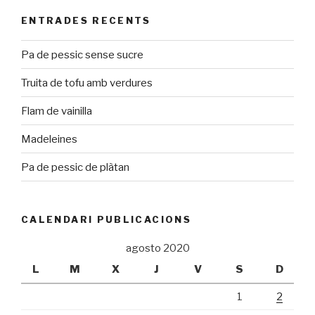
ENTRADES RECENTS
Pa de pessic sense sucre
Truita de tofu amb verdures
Flam de vainilla
Madeleines
Pa de pessic de plàtan
CALENDARI PUBLICACIONS
agosto 2020
L
M
X
J
V
S
D
1
2