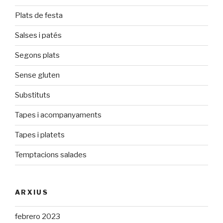
Plats de festa
Salses i patés
Segons plats
Sense gluten
Substituts
Tapes i acompanyaments
Tapes i platets
Temptacions salades
ARXIUS
febrero 2023