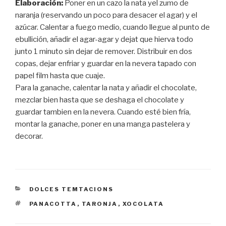
Elaboración:
Poner en un cazo la nata yel zumo de
naranja (reservando un poco para desacer el agar) y el
azúcar. Calentar a fuego medio, cuando llegue al punto de
ebullición, añadir el agar-agar y dejat que hierva todo
junto 1 minuto sin dejar de remover. Distribuir en dos
copas, dejar enfriar y guardar en la nevera tapado con
papel film hasta que cuaje.
Para la ganache, calentar la nata y añadir el chocolate,
mezclar bien hasta que se deshaga el chocolate y
guardar tambien en la nevera. Cuando esté bien fría,
montar la ganache, poner en una manga pastelera y
decorar.
CATEGORÍAS
DOLCES TEMTACIONS
ETIQUETAS
PANACOTTA
,
TARONJA
,
XOCOLATA