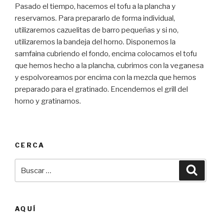
Pasado el tiempo, hacemos el tofu a la plancha y
reservamos. Para prepararlo de forma individual,
utilizaremos cazuelitas de barro pequeñas y si no,
utilizaremos la bandeja del horno. Disponemos la
samfaina cubriendo el fondo, encima colocamos el tofu
que hemos hecho a la plancha, cubrimos con la veganesa
y espolvoreamos por encima con la mezcla que hemos
preparado para el gratinado. Encendemos el grill del
horno y gratinamos.
CERCA
Buscar
Busca
por:
AQUÍ