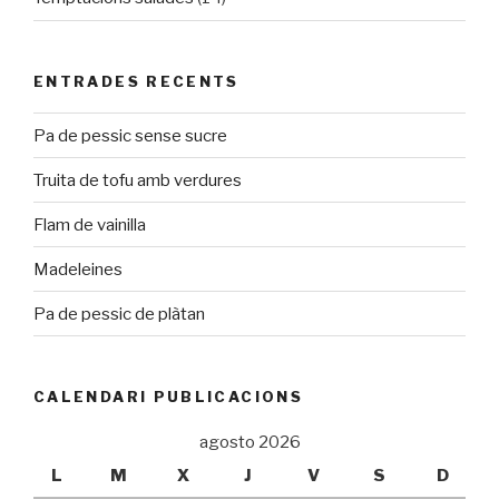
ENTRADES RECENTS
Pa de pessic sense sucre
Truita de tofu amb verdures
Flam de vainilla
Madeleines
Pa de pessic de plàtan
CALENDARI PUBLICACIONS
agosto 2026
L
M
X
J
V
S
D