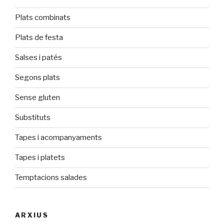
Plats combinats
Plats de festa
Salses i patés
Segons plats
Sense gluten
Substituts
Tapes i acompanyaments
Tapes i platets
Temptacions salades
ARXIUS