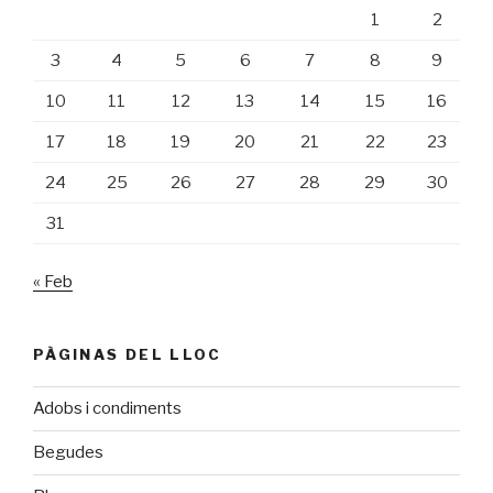
1
2
3
4
5
6
7
8
9
10
11
12
13
14
15
16
17
18
19
20
21
22
23
24
25
26
27
28
29
30
31
« Feb
PÀGINAS DEL LLOC
Adobs i condiments
Begudes