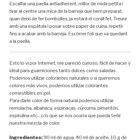
Escalfar una paella antiadherent, millor de mida petita i
tirar al centre una mica de la barreja que hem preparat,
quan deixi de fer bombolles, ja estarà el corall fet. Treure
amb una espàtula i posar sobre paper de cuina, repetir
fins a acabar amb la barreja. Escórrer l’oli que va quedant
a la paella.
Esto lo vi por Internet, me pareció curioso, fácil de hacer y
ideal para guarniciones tanto dulces como saladas.
Podemos utilizar colorantes naturales o si queremos
colores más vivos, podemos utilizar colorantes
comestibles en gel.
Para darle color de forma natural podemos utilizar
remolacha, albahaca, espinacas, cúrcuma, pimentón,
espirulina etc…o lo que se nos ocurra que pueda teñir
nuestra mezcla de color.
Ingredientes:
90 ml de agua, 40 ml de aceite, 10 g de