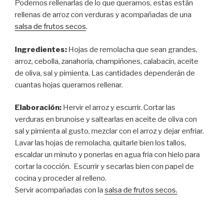
Podemos rellenarlas de lo que queramos, estas están
rellenas de arroz con verduras y acompañadas de una
salsa de frutos secos
.
Ingredientes:
Hojas de remolacha que sean grandes,
arroz, cebolla, zanahoria, champiñones, calabacín, aceite
de oliva, sal y pimienta. Las cantidades dependerán de
cuantas hojas queramos rellenar.
Elaboración:
Hervir el arroz y escurrir. Cortar las
verduras en brunoise y saltearlas en aceite de oliva con
sal y pimienta al gusto, mezclar con el arroz y dejar enfriar.
Lavar las hojas de remolacha, quitarle bien los tallos,
escaldar un minuto y ponerlas en agua fria con hielo para
cortar la cocción. Escurrir y secarlas bien con papel de
cocina y proceder al relleno.
Servir acompañadas con la
salsa de frutos secos.