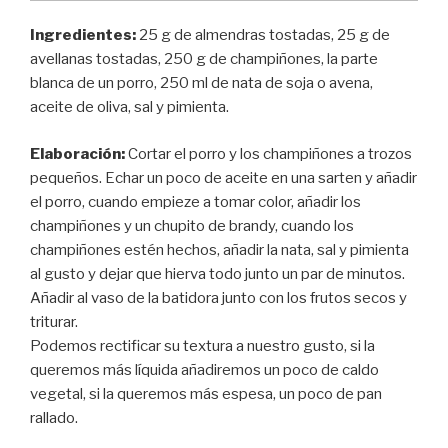
Ingredientes:
25 g de almendras tostadas, 25 g de
avellanas tostadas, 250 g de champiñones, la parte
blanca de un porro, 250 ml de nata de soja o avena,
aceite de oliva, sal y pimienta.
Elaboración:
Cortar el porro y los champiñones a trozos
pequeños. Echar un poco de aceite en una sarten y añadir
el porro, cuando empieze a tomar color, añadir los
champiñones y un chupito de brandy, cuando los
champiñones estén hechos, añadir la nata, sal y pimienta
al gusto y dejar que hierva todo junto un par de minutos.
Añadir al vaso de la batidora junto con los frutos secos y
triturar.
Podemos rectificar su textura a nuestro gusto, si la
queremos más líquida añadiremos un poco de caldo
vegetal, si la queremos más espesa, un poco de pan
rallado.