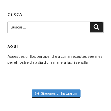
CERCA
Buscar
Busca
por:
AQUÍ
Aquest es un lloc per apendre a cuinar receptes veganes
per el nostre dia a dia d’una manera fàcil i senzilla.
Síguenos en Instagram