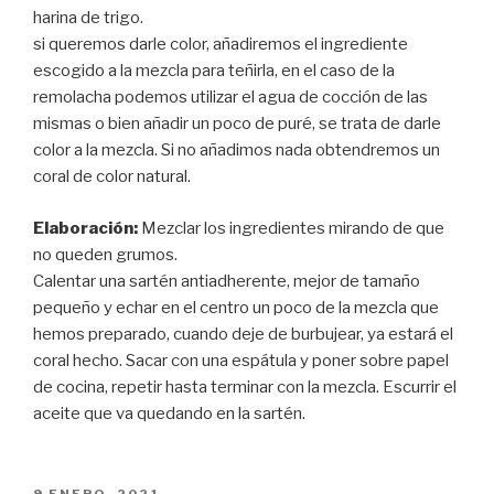
harina de trigo.
si queremos darle color, añadiremos el ingrediente
escogido a la mezcla para teñirla, en el caso de la
remolacha podemos utilizar el agua de cocción de las
mismas o bien añadir un poco de puré, se trata de darle
color a la mezcla. Si no añadimos nada obtendremos un
coral de color natural.
Elaboración:
Mezclar los ingredientes mirando de que
no queden grumos.
Calentar una sartén antiadherente, mejor de tamaño
pequeño y echar en el centro un poco de la mezcla que
hemos preparado, cuando deje de burbujear, ya estará el
coral hecho. Sacar con una espátula y poner sobre papel
de cocina, repetir hasta terminar con la mezcla. Escurrir el
aceite que va quedando en la sartén.