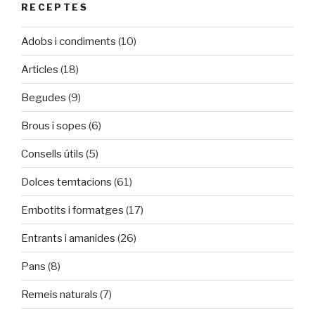
RECEPTES
Adobs i condiments
(10)
Articles
(18)
Begudes
(9)
Brous i sopes
(6)
Consells útils
(5)
Dolces temtacions
(61)
Embotits i formatges
(17)
Entrants i amanides
(26)
Pans
(8)
Remeis naturals
(7)