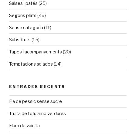
Salses i patés
(25)
Segons plats
(49)
Sense categoria
(11)
Substituts
(15)
Tapes i acompanyaments
(20)
Temptacions salades
(14)
ENTRADES RECENTS
Pa de pessic sense sucre
Truita de tofu amb verdures
Flam de vainilla