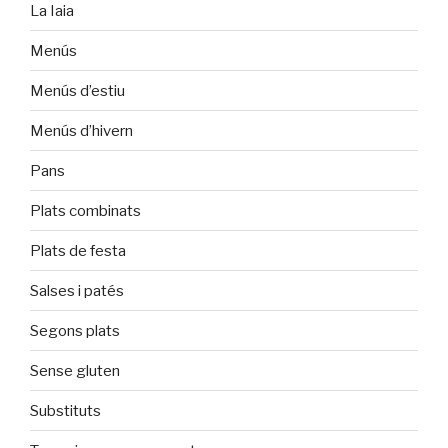
La Iaia
Menús
Menús d’estiu
Menús d’hivern
Pans
Plats combinats
Plats de festa
Salses i patés
Segons plats
Sense gluten
Substituts