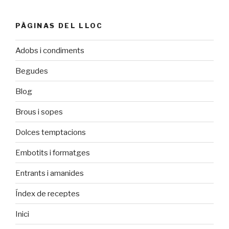
PÀGINAS DEL LLOC
Adobs i condiments
Begudes
Blog
Brous i sopes
Dolces temptacions
Embotits i formatges
Entrants i amanides
Índex de receptes
Inici