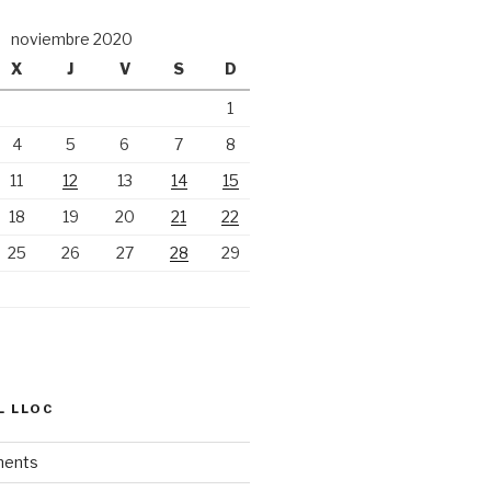
noviembre 2020
X
J
V
S
D
1
4
5
6
7
8
11
12
13
14
15
18
19
20
21
22
25
26
27
28
29
L LLOC
ments