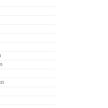
1
21
021