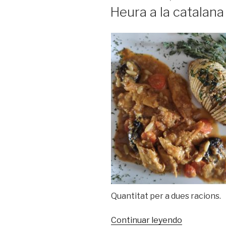
EL
Heura a la catalana
Quantitat per a dues racions.
Continuar leyendo
«Heura