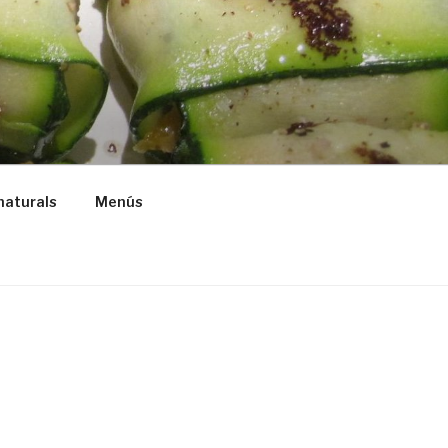
naturals
Menús