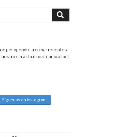
Buscar
loc per apendre a cuinar receptes
nostre dia a dia d’una manera fàcil
Síguenos en Instagram