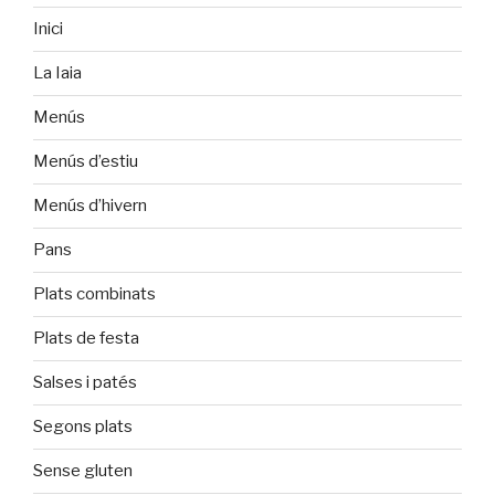
Inici
La Iaia
Menús
Menús d’estiu
Menús d’hivern
Pans
Plats combinats
Plats de festa
Salses i patés
Segons plats
Sense gluten