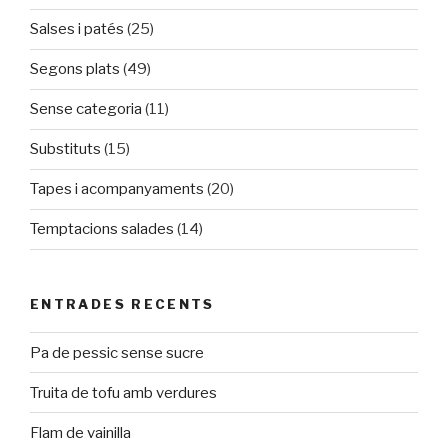
Salses i patés
(25)
Segons plats
(49)
Sense categoria
(11)
Substituts
(15)
Tapes i acompanyaments
(20)
Temptacions salades
(14)
ENTRADES RECENTS
Pa de pessic sense sucre
Truita de tofu amb verdures
Flam de vainilla