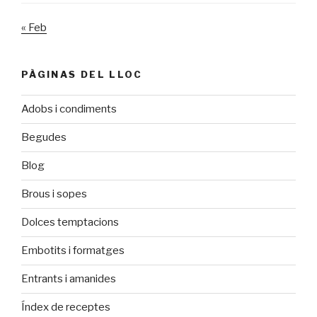
« Feb
PÀGINAS DEL LLOC
Adobs i condiments
Begudes
Blog
Brous i sopes
Dolces temptacions
Embotits i formatges
Entrants i amanides
Índex de receptes