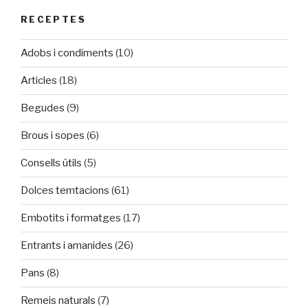
RECEPTES
Adobs i condiments
(10)
Articles
(18)
Begudes
(9)
Brous i sopes
(6)
Consells útils
(5)
Dolces temtacions
(61)
Embotits i formatges
(17)
Entrants i amanides
(26)
Pans
(8)
Remeis naturals
(7)