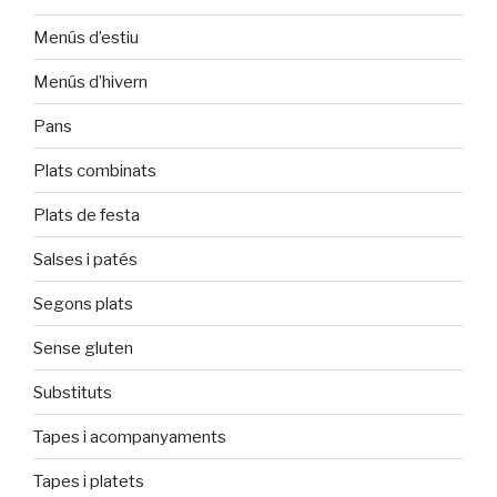
Menús d’estiu
Menús d’hivern
Pans
Plats combinats
Plats de festa
Salses i patés
Segons plats
Sense gluten
Substituts
Tapes i acompanyaments
Tapes i platets