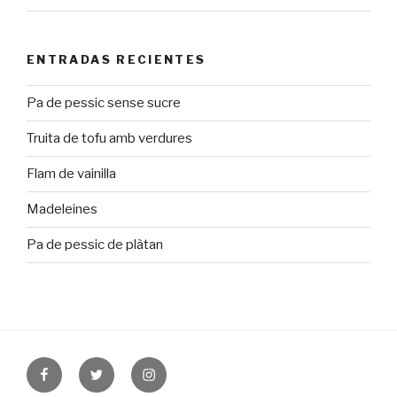
ENTRADAS RECIENTES
Pa de pessic sense sucre
Truita de tofu amb verdures
Flam de vainilla
Madeleines
Pa de pessic de plàtan
Facebook
Twitter
Instagram