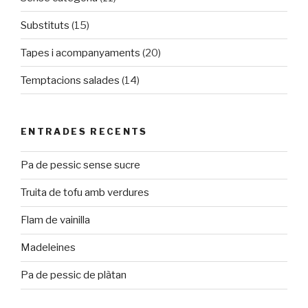
Substituts
(15)
Tapes i acompanyaments
(20)
Temptacions salades
(14)
ENTRADES RECENTS
Pa de pessic sense sucre
Truita de tofu amb verdures
Flam de vainilla
Madeleines
Pa de pessic de plàtan