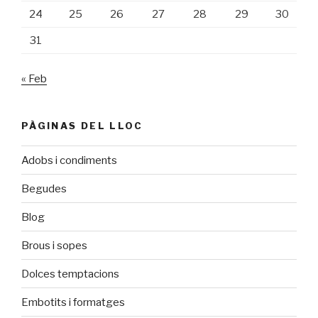
24
25
26
27
28
29
30
31
« Feb
PÀGINAS DEL LLOC
Adobs i condiments
Begudes
Blog
Brous i sopes
Dolces temptacions
Embotits i formatges