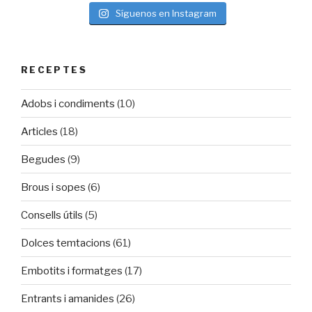
Síguenos en Instagram
RECEPTES
Adobs i condiments
(10)
Articles
(18)
Begudes
(9)
Brous i sopes
(6)
Consells útils
(5)
Dolces temtacions
(61)
Embotits i formatges
(17)
Entrants i amanides
(26)