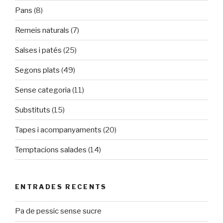
Pans
(8)
Remeis naturals
(7)
Salses i patés
(25)
Segons plats
(49)
Sense categoria
(11)
Substituts
(15)
Tapes i acompanyaments
(20)
Temptacions salades
(14)
ENTRADES RECENTS
Pa de pessic sense sucre