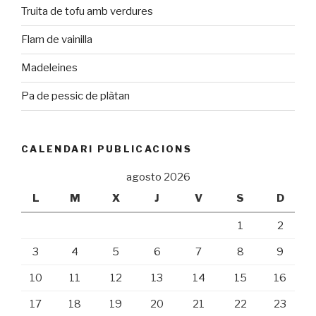
Truita de tofu amb verdures
Flam de vainilla
Madeleines
Pa de pessic de plàtan
CALENDARI PUBLICACIONS
agosto 2026
L
M
X
J
V
S
D
1
2
3
4
5
6
7
8
9
10
11
12
13
14
15
16
17
18
19
20
21
22
23