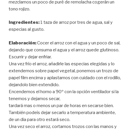
mezclamos un poco de puré de remolacha cogerán un
tono rojizo.
Ingredientes:
1 taza de arroz por tres de agua, sal y
especias al gusto.
Elaboración:
Cocer el arroz con el agua y un poco de sal,
dejando que consuma el agua y el arroz quede glutinoso.
Escurrir y dejar enfriar.
Una vez frío el arroz, añadirle las especias elegidas y lo
extendemos sobre papel vegetal, ponemos un trozo de
papel film encima y aplastamos con cuidado con el rodillo,
dejandolo bien extendido.
Encendemos el horno a 90º con la opción ventilador si la
tenemos y dejamos secar,
tardará mas o menos un par de horas en secarse bien.
También podeís dejar secarlo a temperatura ambiente,
de un dia para otro estará seco.
Una vez seco el arroz, cortamos trozos con las manos y