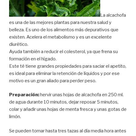
La alcachofa
es una de las mejores plantas para nuestra salud y
belleza. Es uno de los alimentos más depurativos que
existen. Acelera el metabolismo y es un excelente
diurético.
Ayuda también a reducir el colesterol, ya que frena su
formación en el hígado.
Este té tiene grandes propiedades para saciar el apetito,
es ideal para eliminar la retención de líquidos y por ese
motivo es un gran aliado para perder peso.
Preparación:
hervir unas hojas de alcachofa en 250 ml.
de agua durante 10 minutos, dejar reposar 5 minutos,
colar y añadir unas hojas de menta fresca y unas gotas de
limón.
Se pueden tomar hasta tres tazas al día media hora antes