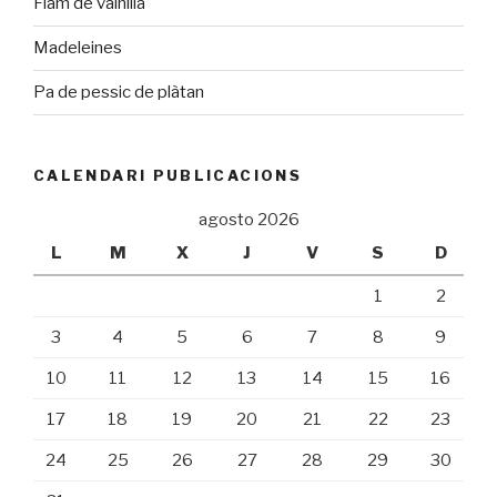
Flam de vainilla
Madeleines
Pa de pessic de plàtan
CALENDARI PUBLICACIONS
agosto 2026
L
M
X
J
V
S
D
1
2
3
4
5
6
7
8
9
10
11
12
13
14
15
16
17
18
19
20
21
22
23
24
25
26
27
28
29
30