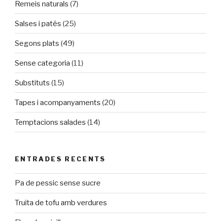
Remeis naturals
(7)
Salses i patés
(25)
Segons plats
(49)
Sense categoria
(11)
Substituts
(15)
Tapes i acompanyaments
(20)
Temptacions salades
(14)
ENTRADES RECENTS
Pa de pessic sense sucre
Truita de tofu amb verdures