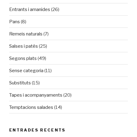
Entrants i amanides
(26)
Pans
(8)
Remeis naturals
(7)
Salses i patés
(25)
Segons plats
(49)
Sense categoria
(11)
Substituts
(15)
Tapes i acompanyaments
(20)
Temptacions salades
(14)
ENTRADES RECENTS