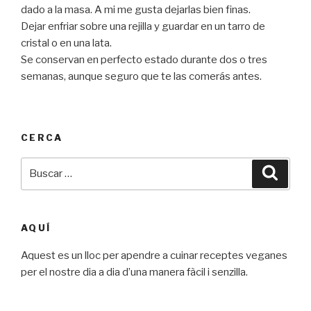
dado a la masa. A mi me gusta dejarlas bien finas.
Dejar enfriar sobre una rejilla y guardar en un tarro de
cristal o en una lata.
Se conservan en perfecto estado durante dos o tres
semanas, aunque seguro que te las comerás antes.
CERCA
Buscar
Busca
por:
AQUÍ
Aquest es un lloc per apendre a cuinar receptes veganes
per el nostre dia a dia d’una manera fàcil i senzilla.