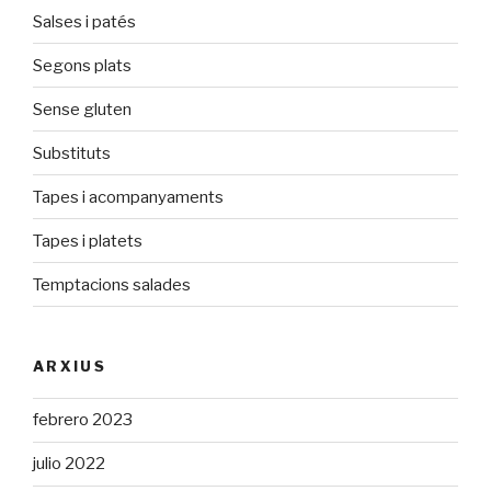
Salses i patés
Segons plats
Sense gluten
Substituts
Tapes i acompanyaments
Tapes i platets
Temptacions salades
ARXIUS
febrero 2023
julio 2022