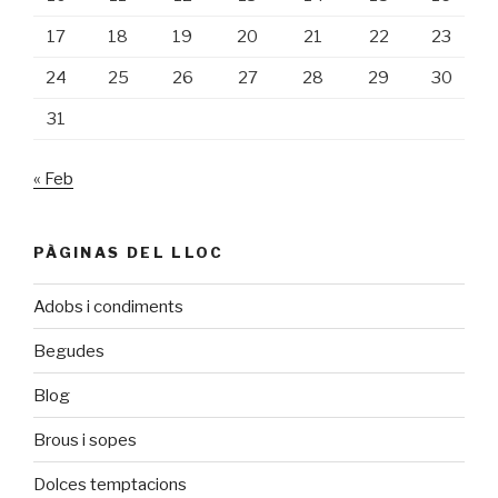
17
18
19
20
21
22
23
24
25
26
27
28
29
30
31
« Feb
PÀGINAS DEL LLOC
Adobs i condiments
Begudes
Blog
Brous i sopes
Dolces temptacions