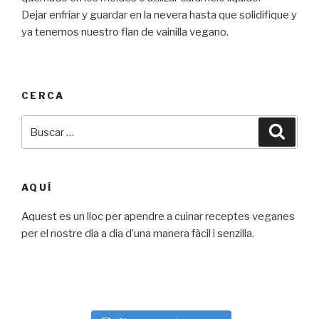
Dejar enfriar y guardar en la nevera hasta que solidifique y
ya tenemos nuestro flan de vainilla vegano.
CERCA
Buscar
Busca
por:
AQUÍ
Aquest es un lloc per apendre a cuinar receptes veganes
per el nostre dia a dia d’una manera fàcil i senzilla.