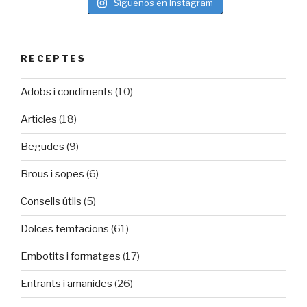
Síguenos en Instagram
RECEPTES
Adobs i condiments
(10)
Articles
(18)
Begudes
(9)
Brous i sopes
(6)
Consells útils
(5)
Dolces temtacions
(61)
Embotits i formatges
(17)
Entrants i amanides
(26)