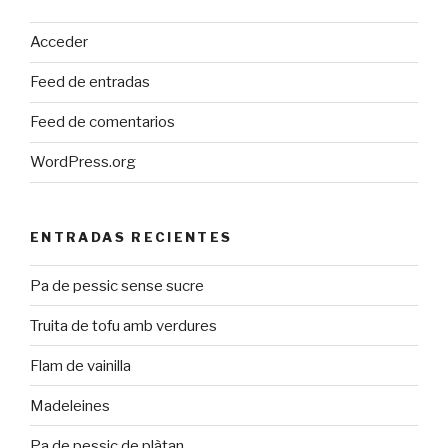
Acceder
Feed de entradas
Feed de comentarios
WordPress.org
ENTRADAS RECIENTES
Pa de pessic sense sucre
Truita de tofu amb verdures
Flam de vainilla
Madeleines
Pa de pessic de plàtan