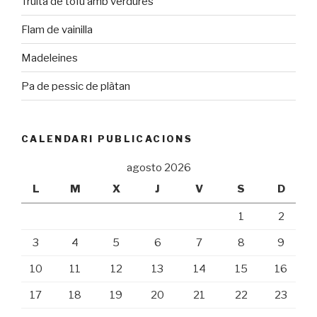
Truita de tofu amb verdures
Flam de vainilla
Madeleines
Pa de pessic de plàtan
CALENDARI PUBLICACIONS
agosto 2026
L
M
X
J
V
S
D
1
2
3
4
5
6
7
8
9
10
11
12
13
14
15
16
17
18
19
20
21
22
23