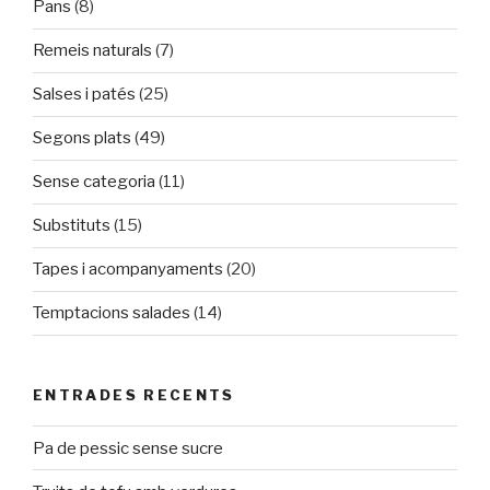
Pans
(8)
Remeis naturals
(7)
Salses i patés
(25)
Segons plats
(49)
Sense categoria
(11)
Substituts
(15)
Tapes i acompanyaments
(20)
Temptacions salades
(14)
ENTRADES RECENTS
Pa de pessic sense sucre