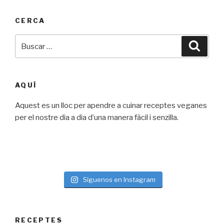
CERCA
Buscar
Busca
por:
AQUÍ
Aquest es un lloc per apendre a cuinar receptes veganes
per el nostre dia a dia d’una manera fàcil i senzilla.
Síguenos en Instagram
RECEPTES