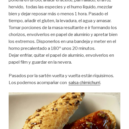
ponerla en un bol, añadir el aceite, pan rallado, el arroz
hervido, todas las especies y el humo líquido, mezclar
bien y dejar reposar más o menos 1 hora. Pasado el
tiempo, añadir el gluten, la levadura, el agua y amasar.
Tomar porciones de la masa resultante e ir formando los
chorizos, envolverlos en papel de aluminio y apretar bien
los extremos. Disponerlos en una bandeja y meter en el
horno precalentado a 180º unos 20 minutos.
Dejar enfriar, quitar el papel de aluminio, envolverlos en
papel film y guardar en la nevera.
Pasados por la sartén vuelta y vuelta están ríquisimos.
Los podemos acompañar con
salsa chimichurri
.