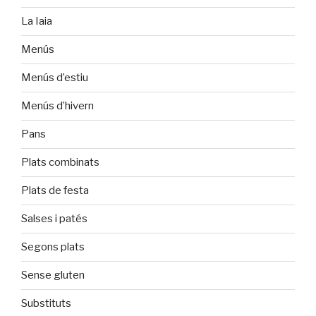
La Iaia
Menús
Menús d’estiu
Menús d’hivern
Pans
Plats combinats
Plats de festa
Salses i patés
Segons plats
Sense gluten
Substituts